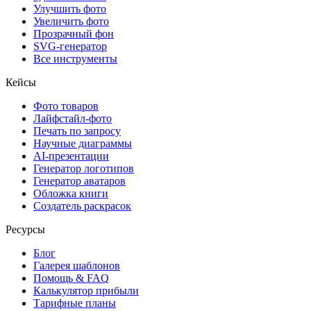
Улучшить фото
Увеличить фото
Прозрачный фон
SVG-генератор
Все инструменты
Кейсы
Фото товаров
Лайфстайл-фото
Печать по запросу
Научные диаграммы
AI-презентации
Генератор логотипов
Генератор аватаров
Обложка книги
Создатель раскрасок
Ресурсы
Блог
Галерея шаблонов
Помощь & FAQ
Калькулятор прибыли
Тарифные планы