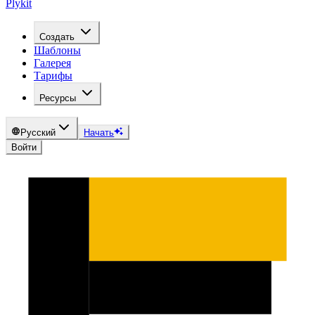
Plykit
Создать
Шаблоны
Галерея
Тарифы
Ресурсы
Русский
Начать
Войти