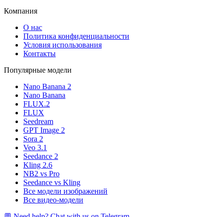
Компания
О нас
Политика конфиденциальности
Условия использования
Контакты
Популярные модели
Nano Banana 2
Nano Banana
FLUX.2
FLUX
Seedream
GPT Image 2
Sora 2
Veo 3.1
Seedance 2
Kling 2.6
NB2 vs Pro
Seedance vs Kling
Все модели изображений
Все видео-модели
💬 Need help? Chat with us on Telegram