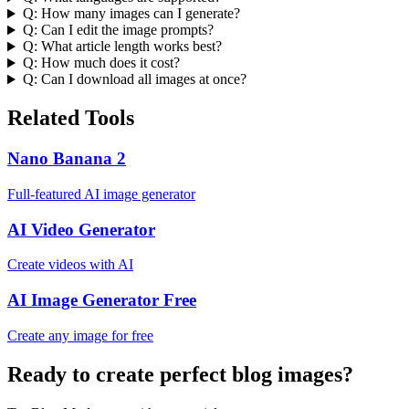
Q:
How many images can I generate?
Q:
Can I edit the image prompts?
Q:
What article length works best?
Q:
How much does it cost?
Q:
Can I download all images at once?
Related Tools
Nano Banana 2
Full-featured AI image generator
AI Video Generator
Create videos with AI
AI Image Generator Free
Create any image for free
Ready to create perfect blog images?