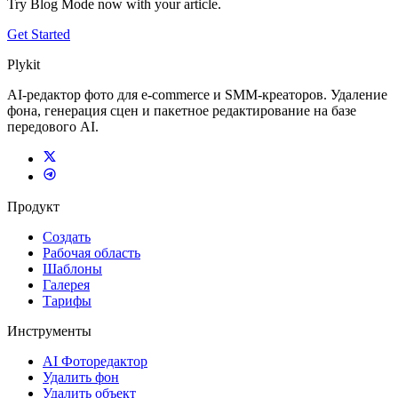
Try Blog Mode now with your article.
Get Started
Plykit
AI-редактор фото для e-commerce и SMM-креаторов. Удаление
фона, генерация сцен и пакетное редактирование на базе
передового AI.
Продукт
Создать
Рабочая область
Шаблоны
Галерея
Тарифы
Инструменты
AI Фоторедактор
Удалить фон
Удалить объект