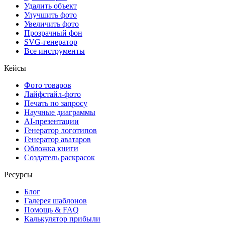
Удалить объект
Улучшить фото
Увеличить фото
Прозрачный фон
SVG-генератор
Все инструменты
Кейсы
Фото товаров
Лайфстайл-фото
Печать по запросу
Научные диаграммы
AI-презентации
Генератор логотипов
Генератор аватаров
Обложка книги
Создатель раскрасок
Ресурсы
Блог
Галерея шаблонов
Помощь & FAQ
Калькулятор прибыли