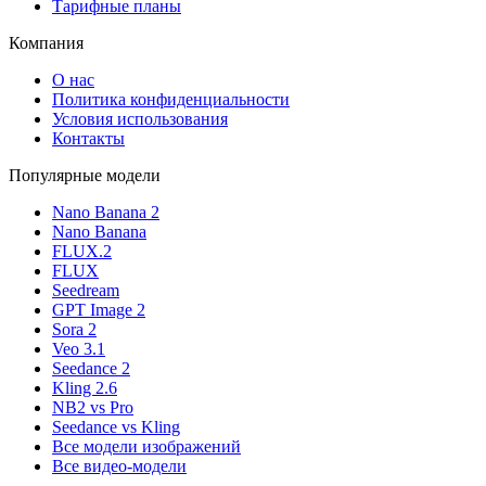
Тарифные планы
Компания
О нас
Политика конфиденциальности
Условия использования
Контакты
Популярные модели
Nano Banana 2
Nano Banana
FLUX.2
FLUX
Seedream
GPT Image 2
Sora 2
Veo 3.1
Seedance 2
Kling 2.6
NB2 vs Pro
Seedance vs Kling
Все модели изображений
Все видео-модели