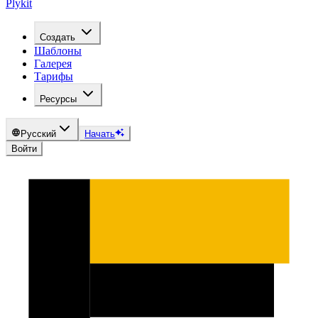
Plykit
Создать
Шаблоны
Галерея
Тарифы
Ресурсы
Русский
Начать
Войти