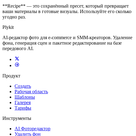
**Recipe** — это сохранённый пресет, который превращает
ваши материалы в готовые визуалы. Используйте его сколько
угодно раз.
Plykit
AI-редактор фото для e-commerce и SMM-креаторов. Удаление
фона, генерация сцен и пакетное редактирование на базе
передового AI.
Продукт
Создать
Рабочая область
Шаблоны
Галерея
Тарифы
Инструменты
AI Фоторедактор
Удалить фон