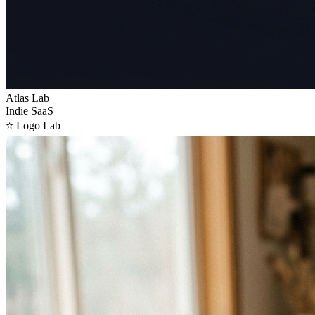
Atlas Lab
Indie SaaS
⭐
Logo Lab