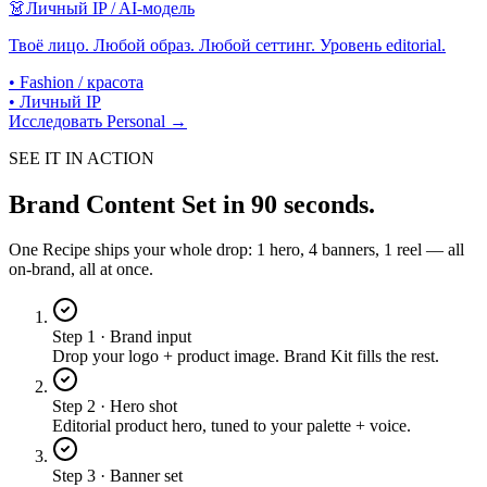
👗
Личный IP / AI-модель
Твоё лицо. Любой образ. Любой сеттинг. Уровень editorial.
•
Fashion / красота
•
Личный IP
Исследовать Personal →
SEE IT IN ACTION
Brand Content Set
in 90 seconds.
One Recipe ships your whole drop: 1 hero, 4 banners, 1 reel — all
on-brand, all at once.
Step 1 · Brand input
Drop your logo + product image. Brand Kit fills the rest.
Step 2 · Hero shot
Editorial product hero, tuned to your palette + voice.
Step 3 · Banner set