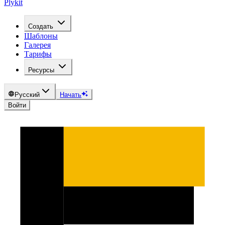
Plykit
Создать
Шаблоны
Галерея
Тарифы
Ресурсы
Русский
Начать
Войти