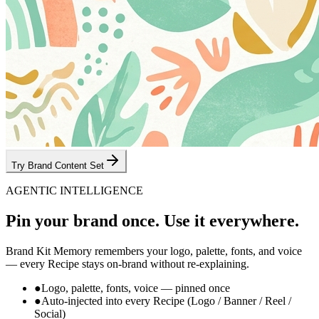
Try Brand Content Set
AGENTIC INTELLIGENCE
Pin your brand once.
Use it everywhere.
Brand Kit Memory remembers your logo, palette, fonts, and voice
— every Recipe stays on-brand without re-explaining.
●
Logo, palette, fonts, voice — pinned once
●
Auto-injected into every Recipe (Logo / Banner / Reel /
Social)