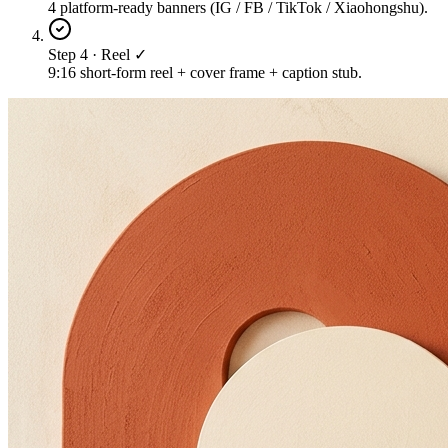
4 platform-ready banners (IG / FB / TikTok / Xiaohongshu).
Step 4 · Reel ✓
9:16 short-form reel + cover frame + caption stub.