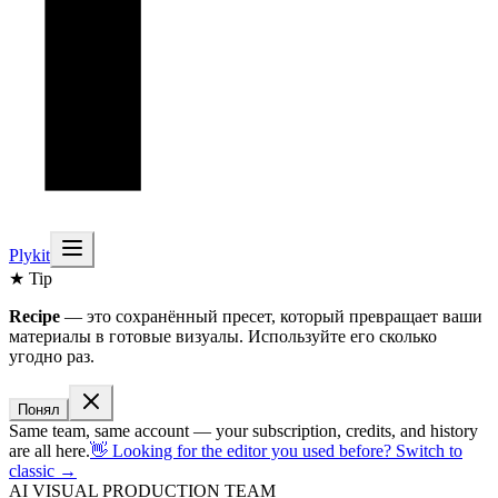
Plykit
★ Tip
Recipe
— это сохранённый пресет, который превращает ваши
материалы в готовые визуалы. Используйте его сколько
угодно раз.
Понял
Same team, same account — your subscription, credits, and history
are all here.
👋 Looking for the editor you used before? Switch to
classic →
AI VISUAL PRODUCTION TEAM