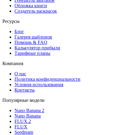
Генератор аватаров
Обложка книги
Создатель раскрасок
Ресурсы
Блог
Галерея шаблонов
Помощь & FAQ
Калькулятор прибыли
Тарифные планы
Компания
О нас
Политика конфиденциальности
Условия использования
Контакты
Популярные модели
Nano Banana 2
Nano Banana
FLUX.2
FLUX
Seedream