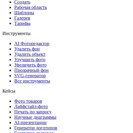
Создать
Рабочая область
Шаблоны
Галерея
Тарифы
Инструменты
AI Фоторедактор
Удалить фон
Удалить объект
Улучшить фото
Увеличить фото
Прозрачный фон
SVG-генератор
Все инструменты
Кейсы
Фото товаров
Лайфстайл-фото
Печать по запросу
Научные диаграммы
AI-презентации
Генератор логотипов