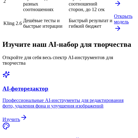
2
разных
соотношений
соотношениях
сторон, до 12 сек
Открыть
Дешёвые тесты и
Быстрый результат и
модель
Kling 2.6
быстрые итерации
гибкий бюджет
Изучите наш AI-набор для творчества
Откройте для себя весь спектр AI-инструментов для
творчества
AI-фоторедактор
Профессиональные AI-инструменты для редактирования
фото, удаления фона и улучшения изображений
Изучить