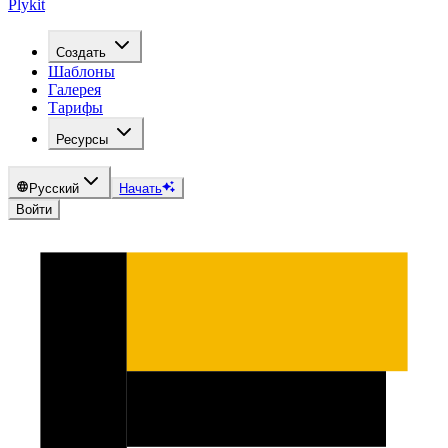
Plykit
Создать
Шаблоны
Галерея
Тарифы
Ресурсы
Русский
Начать
Войти