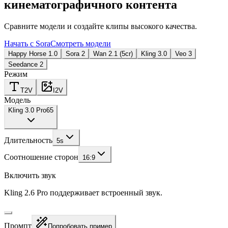
кинематографичного контента
Сравните модели и создайте клипы высокого качества.
Начать с Sora
Смотреть модели
Happy Horse 1.0
Sora 2
Wan 2.1 (5cr)
Kling 3.0
Veo 3
Seedance 2
Режим
T2V
I2V
Модель
Kling 3.0 Pro
65
Длительность
5
s
Соотношение сторон
16:9
Включить звук
Kling 2.6 Pro поддерживает встроенный звук.
Промпт
Попробовать пример