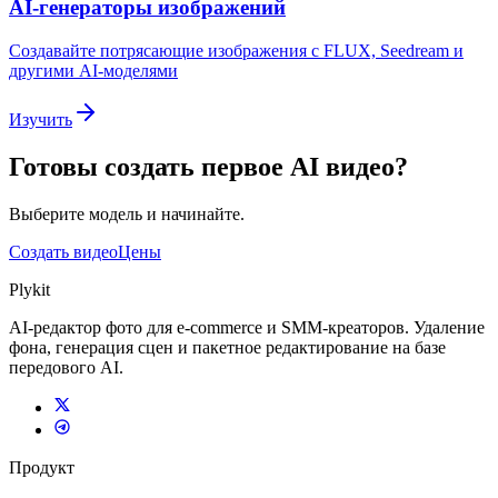
AI-генераторы изображений
Создавайте потрясающие изображения с FLUX, Seedream и
другими AI-моделями
Изучить
Готовы создать первое AI видео?
Выберите модель и начинайте.
Создать видео
Цены
Plykit
AI-редактор фото для e-commerce и SMM-креаторов. Удаление
фона, генерация сцен и пакетное редактирование на базе
передового AI.
Продукт