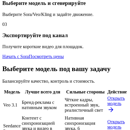
Выберите модель и сгенерируйте
Выберите Sora/Veo/Kling и задайте движение.
03
Экспортируйте под канал
Получите короткие видео для площадок.
Начать с Sora
Посмотреть цены
Выберите модель под вашу задачу
Балансируйте качество, контроль и стоимость.
Модель
Лучше всего для
Сильные стороны
Действие
Открыть
Чёткие кадры,
Бренд‑реклама с
модель
Veo 3.1
встроенный звук,
нативным звуком
реалистичный свет
Контент с
Нативная
Открыть
синхронизацией
синхронизация
Seedance
модель
звука и видео в
звука, 6