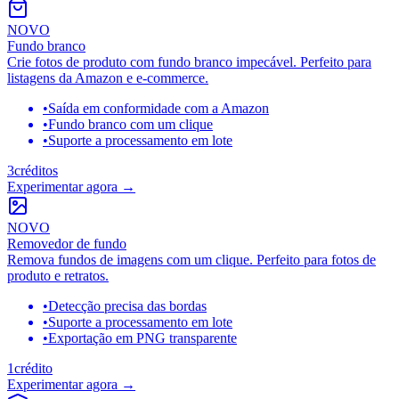
NOVO
Fundo branco
Crie fotos de produto com fundo branco impecável. Perfeito para
listagens da Amazon e e-commerce.
•
Saída em conformidade com a Amazon
•
Fundo branco com um clique
•
Suporte a processamento em lote
3
créditos
Experimentar agora
→
NOVO
Removedor de fundo
Remova fundos de imagens com um clique. Perfeito para fotos de
produto e retratos.
•
Detecção precisa das bordas
•
Suporte a processamento em lote
•
Exportação em PNG transparente
1
crédito
Experimentar agora
→