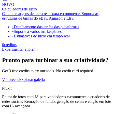
NOVO
Calculadoras de lucro
Calcule margens de lucro reais para e-commerce. Suporta as
estruturas de tarifas do eBay, Amazon e Etsy.
•
Detalhamento das tarifas das plataformas
•
Suporte a vários marketplaces
•
Estimativas de lucro em tempo real
0
créditos
Experimentar agora
→
Pronto para turbinar a sua criatividade?
Get 3 free credits to try our tools. No credit card required.
Ver preços
Explorar galeria
Plykit
Editor de fotos com IA para vendedores e-commerce e criadores de
redes sociais. Remoção de fundo, geração de cenas e edição em lote
com IA avançada.