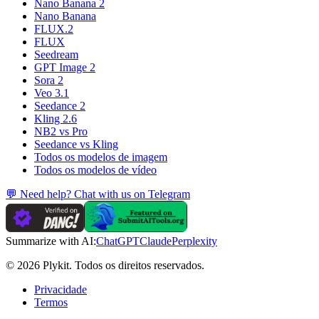
Nano Banana 2
Nano Banana
FLUX.2
FLUX
Seedream
GPT Image 2
Sora 2
Veo 3.1
Seedance 2
Kling 2.6
NB2 vs Pro
Seedance vs Kling
Todos os modelos de imagem
Todos os modelos de vídeo
💬 Need help? Chat with us on Telegram
Summarize with AI:
ChatGPT
Claude
Perplexity
© 2026 Plykit. Todos os direitos reservados.
Privacidade
Termos