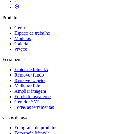
Produto
Gerar
Espaço de trabalho
Modelos
Galeria
Preços
Ferramentas
Editor de fotos IA
Remover fundo
Remover objeto
Melhorar foto
Ampliar imagem
Fundo transparente
Gerador SVG
Todas as ferramentas
Casos de uso
Fotografia de produtos
Fotografia lifestyle