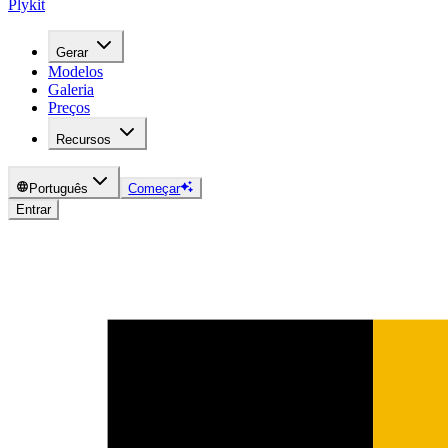
Plykit
Gerar
Modelos
Galeria
Preços
Recursos
Português
Começar
Entrar