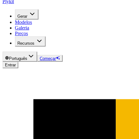
Plykit
Gerar
Modelos
Galeria
Preços
Recursos
Português
Começar
Entrar