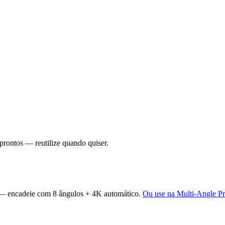
prontos — reutilize quando quiser.
 — encadeie com 8 ângulos + 4K automático.
Ou use na Multi-Angle P