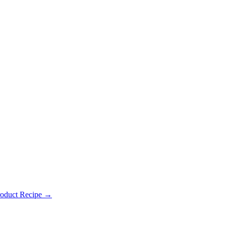
roduct Recipe →