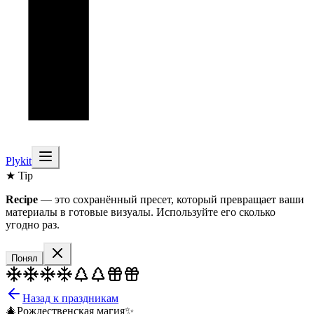
Plykit
★ Tip
Recipe
— это сохранённый пресет, который превращает ваши
материалы в готовые визуалы. Используйте его сколько
угодно раз.
Понял
Назад к праздникам
🎄
Рождественская магия
✨