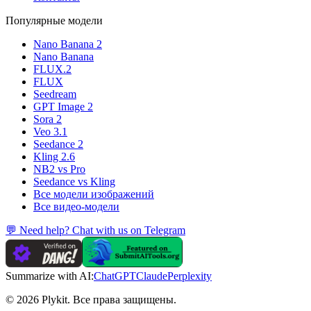
Популярные модели
Nano Banana 2
Nano Banana
FLUX.2
FLUX
Seedream
GPT Image 2
Sora 2
Veo 3.1
Seedance 2
Kling 2.6
NB2 vs Pro
Seedance vs Kling
Все модели изображений
Все видео-модели
💬 Need help? Chat with us on Telegram
Summarize with AI:
ChatGPT
Claude
Perplexity
© 2026 Plykit. Все права защищены.