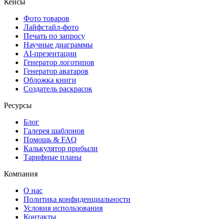
Кейсы
Фото товаров
Лайфстайл-фото
Печать по запросу
Научные диаграммы
AI-презентации
Генератор логотипов
Генератор аватаров
Обложка книги
Создатель раскрасок
Ресурсы
Блог
Галерея шаблонов
Помощь & FAQ
Калькулятор прибыли
Тарифные планы
Компания
О нас
Политика конфиденциальности
Условия использования
Контакты