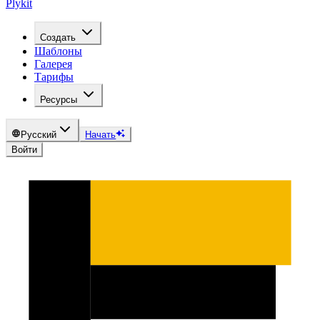
Plykit
Создать
Шаблоны
Галерея
Тарифы
Ресурсы
Русский
Начать
Войти