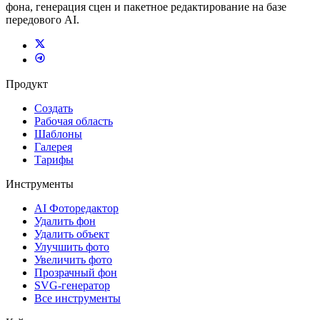
фона, генерация сцен и пакетное редактирование на базе
передового AI.
Продукт
Создать
Рабочая область
Шаблоны
Галерея
Тарифы
Инструменты
AI Фоторедактор
Удалить фон
Удалить объект
Улучшить фото
Увеличить фото
Прозрачный фон
SVG-генератор
Все инструменты