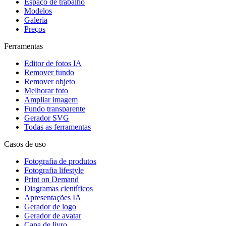
Espaço de trabalho
Modelos
Galeria
Preços
Ferramentas
Editor de fotos IA
Remover fundo
Remover objeto
Melhorar foto
Ampliar imagem
Fundo transparente
Gerador SVG
Todas as ferramentas
Casos de uso
Fotografia de produtos
Fotografia lifestyle
Print on Demand
Diagramas científicos
Apresentações IA
Gerador de logo
Gerador de avatar
Capa de livro