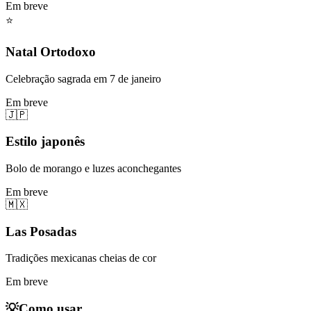
Em breve
⭐
Natal Ortodoxo
Celebração sagrada em 7 de janeiro
Em breve
🇯🇵
Estilo japonês
Bolo de morango e luzes aconchegantes
Em breve
🇲🇽
Las Posadas
Tradições mexicanas cheias de cor
Em breve
💡
Como usar