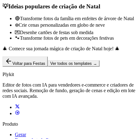
💡
Ideias populares de criação de Natal
🔴
Transforme fotos da família em enfeites de árvore de Natal
❄️
Crie cenas personalizadas em globo de neve
💌
Desenhe cartões de festas sob medida
🐾
Transforme fotos de pets em decorações festivas
🎄
Comece sua jornada mágica de criação de Natal hoje!
🎄
Voltar para Festas
Ver todos os templates
→
Plykit
Editor de fotos com IA para vendedores e-commerce e criadores de
redes sociais. Remoção de fundo, geração de cenas e edição em lote
com IA avançada.
Produto
Gerar