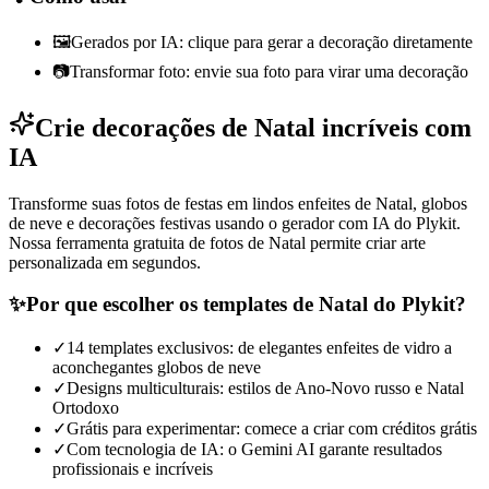
🖼️
Gerados por IA: clique para gerar a decoração diretamente
📷
Transformar foto: envie sua foto para virar uma decoração
Crie decorações de Natal incríveis com
IA
Transforme suas fotos de festas em lindos enfeites de Natal, globos
de neve e decorações festivas usando o gerador com IA do Plykit.
Nossa ferramenta gratuita de fotos de Natal permite criar arte
personalizada em segundos.
✨
Por que escolher os templates de Natal do Plykit?
✓
14 templates exclusivos: de elegantes enfeites de vidro a
aconchegantes globos de neve
✓
Designs multiculturais: estilos de Ano-Novo russo e Natal
Ortodoxo
✓
Grátis para experimentar: comece a criar com créditos grátis
✓
Com tecnologia de IA: o Gemini AI garante resultados
profissionais e incríveis