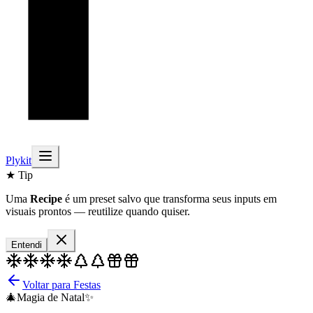
Plykit
★ Tip
Uma
Recipe
é um preset salvo que transforma seus inputs em
visuais prontos — reutilize quando quiser.
Entendi
Voltar para Festas
🎄
Magia de Natal
✨