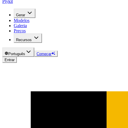
Plykit
Gerar
Modelos
Galeria
Preços
Recursos
Português
Começar
Entrar