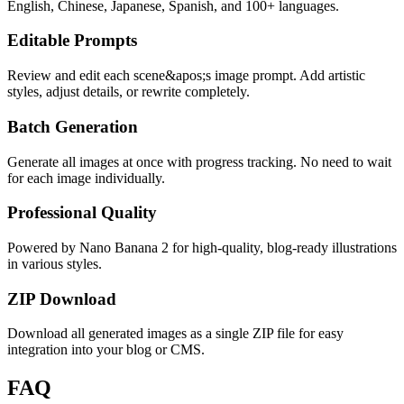
English, Chinese, Japanese, Spanish, and 100+ languages.
Editable Prompts
Review and edit each scene&apos;s image prompt. Add artistic
styles, adjust details, or rewrite completely.
Batch Generation
Generate all images at once with progress tracking. No need to wait
for each image individually.
Professional Quality
Powered by Nano Banana 2 for high-quality, blog-ready illustrations
in various styles.
ZIP Download
Download all generated images as a single ZIP file for easy
integration into your blog or CMS.
FAQ