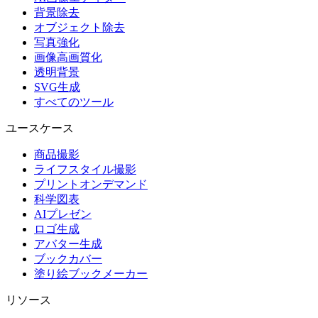
背景除去
オブジェクト除去
写真強化
画像高画質化
透明背景
SVG生成
すべてのツール
ユースケース
商品撮影
ライフスタイル撮影
プリントオンデマンド
科学図表
AIプレゼン
ロゴ生成
アバター生成
ブックカバー
塗り絵ブックメーカー
リソース