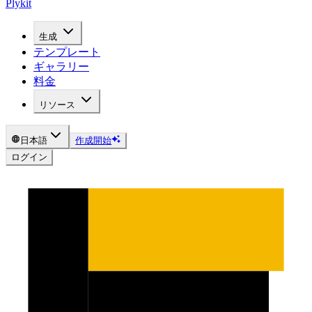
Plykit
生成
テンプレート
ギャラリー
料金
リソース
日本語
作成開始
ログイン