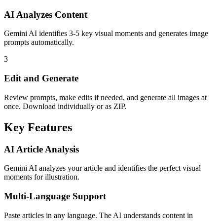
AI Analyzes Content
Gemini AI identifies 3-5 key visual moments and generates image
prompts automatically.
3
Edit and Generate
Review prompts, make edits if needed, and generate all images at
once. Download individually or as ZIP.
Key Features
AI Article Analysis
Gemini AI analyzes your article and identifies the perfect visual
moments for illustration.
Multi-Language Support
Paste articles in any language. The AI understands content in