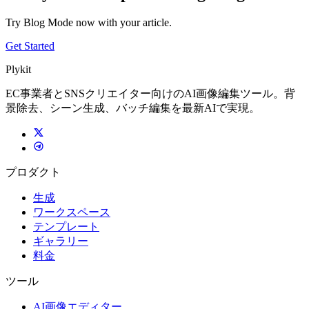
Try Blog Mode now with your article.
Get Started
Plykit
EC事業者とSNSクリエイター向けのAI画像編集ツール。背
景除去、シーン生成、バッチ編集を最新AIで実現。
プロダクト
生成
ワークスペース
テンプレート
ギャラリー
料金
ツール
AI画像エディター