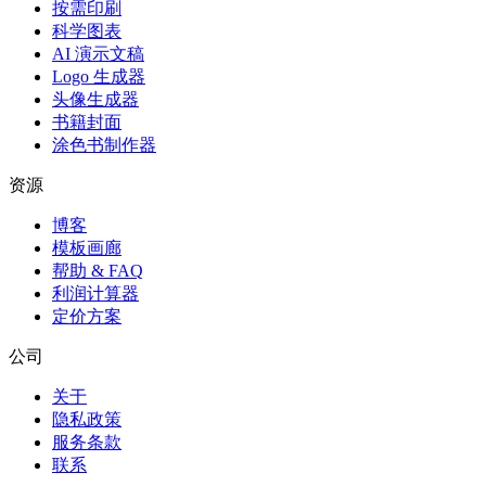
按需印刷
科学图表
AI 演示文稿
Logo 生成器
头像生成器
书籍封面
涂色书制作器
资源
博客
模板画廊
帮助 & FAQ
利润计算器
定价方案
公司
关于
隐私政策
服务条款
联系