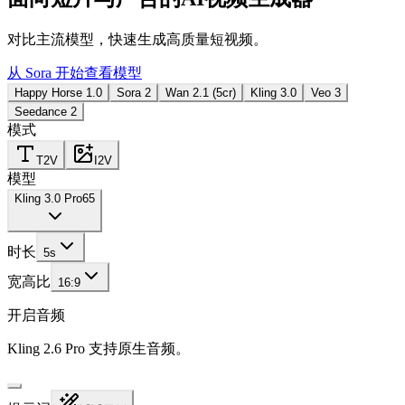
对比主流模型，快速生成高质量短视频。
从 Sora 开始
查看模型
Happy Horse 1.0
Sora 2
Wan 2.1 (5cr)
Kling 3.0
Veo 3
Seedance 2
模式
T2V
I2V
模型
Kling 3.0 Pro
65
时长
5
s
宽高比
16:9
开启音频
Kling 2.6 Pro 支持原生音频。