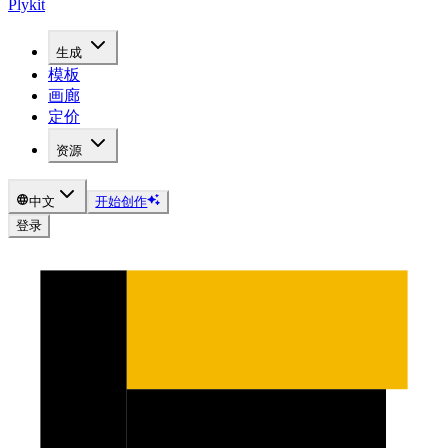
Plykit
生成
模板
画廊
定价
资源
中文
开始创作
登录