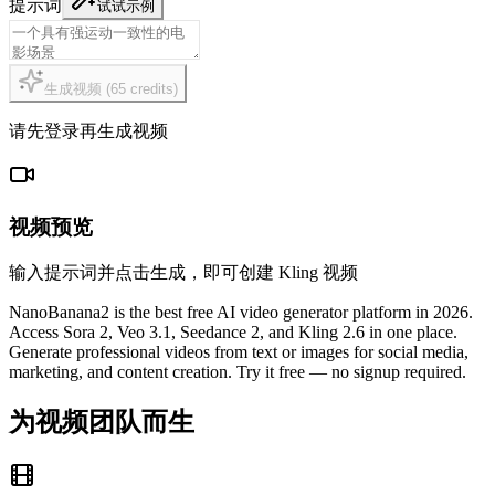
提示词
试试示例
生成视频
(
65
credits
)
请先登录再生成视频
视频预览
输入提示词并点击生成，即可创建 Kling 视频
NanoBanana2 is the best free AI video generator platform in 2026.
Access Sora 2, Veo 3.1, Seedance 2, and Kling 2.6 in one place.
Generate professional videos from text or images for social media,
marketing, and content creation. Try it free — no signup required.
为视频团队而生