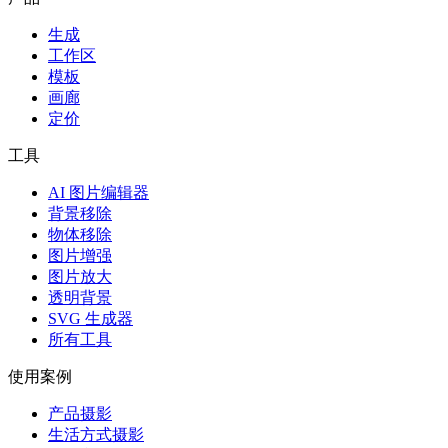
生成
工作区
模板
画廊
定价
工具
AI 图片编辑器
背景移除
物体移除
图片增强
图片放大
透明背景
SVG 生成器
所有工具
使用案例
产品摄影
生活方式摄影