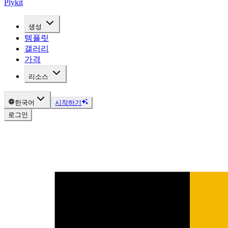
Plykit
생성
템플릿
갤러리
가격
리소스
한국어
시작하기
로그인