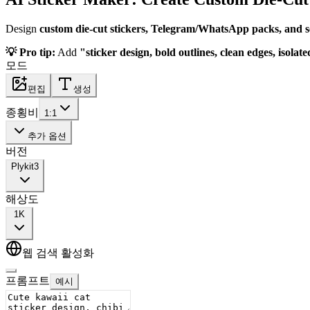
Design
custom die-cut stickers, Telegram/WhatsApp packs, and sel
💡 Pro tip:
Add
"sticker design, bold outlines, clean edges, isol
모드
편집
생성
종횡비
1:1
추가 옵션
버전
Plykit
3
해상도
1K
웹 검색 활성화
프롬프트
예시