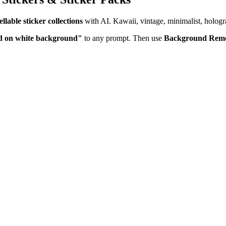
lable sticker collections
with AI. Kawaii, vintage, minimalist, hologra
ated on white background"
to any prompt. Then use
Background Rem