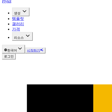
Plykit
생성
템플릿
갤러리
가격
리소스
한국어
시작하기
로그인