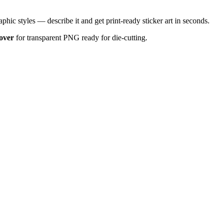
phic styles — describe it and get print-ready sticker art in seconds.
over
for transparent PNG ready for die-cutting.