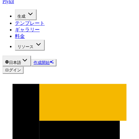
Plykit
生成
テンプレート
ギャラリー
料金
リソース
日本語
作成開始
ログイン