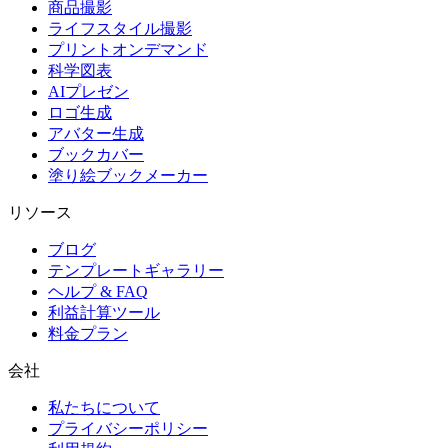
商品撮影
ライフスタイル撮影
プリントオンデマンド
科学図表
AIプレゼン
ロゴ生成
アバター生成
ブックカバー
塗り絵ブックメーカー
リソース
ブログ
テンプレートギャラリー
ヘルプ & FAQ
利益計算ツール
料金プラン
会社
私たちについて
プライバシーポリシー