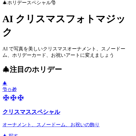
🎄
ホリデースペシャル
🎅
AI クリスマスフォトマジッ
ク
AI で写真を美しいクリスマスオーナメント、スノードー
ム、ホリデーカード、お祝いアートに変えましょう
🎄
注目のホリデー
🎄
🎅
⛄
🎁
クリスマススペシャル
オーナメント、スノードーム、お祝いの飾り
🎄 探す
→