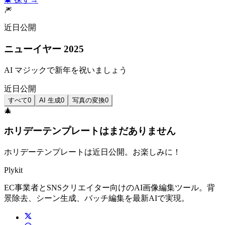
🎆
近日公開
ニューイヤー 2025
AI マジックで新年を祝いましょう
近日公開
すべて
0
AI 生成
0
写真の変換
0
🎄
ホリデーテンプレートはまだありません
ホリデーテンプレートは近日公開。お楽しみに！
Plykit
EC事業者とSNSクリエイター向けのAI画像編集ツール。背
景除去、シーン生成、バッチ編集を最新AIで実現。