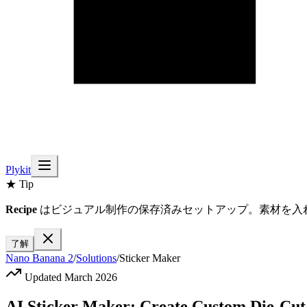
Plykit
★ Tip
Recipe
はビジュアル制作の保存済みセットアップ。素材を入
了解
Nano Banana 2
/
Solutions
/
Sticker Maker
Updated March 2026
AI Sticker Maker: Create Custom Die-Cut 