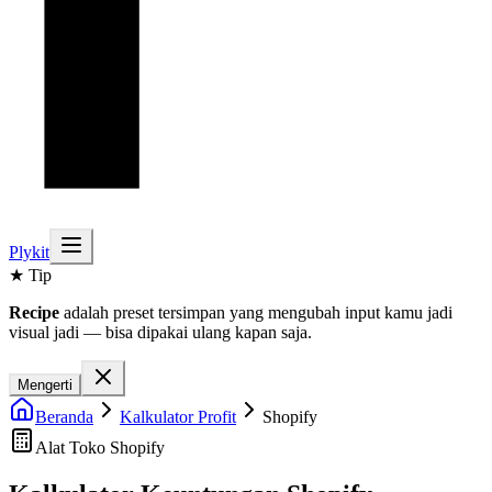
Plykit
★ Tip
Recipe
adalah preset tersimpan yang mengubah input kamu jadi
visual jadi — bisa dipakai ulang kapan saja.
Mengerti
Beranda
Kalkulator Profit
Shopify
Alat Toko Shopify