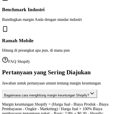
Benchmark Industri
Bandingkan margin Anda dengan standar industri
Ramah Mobile
Hitung di perangkat apa pun, di mana pun
FAQ Shopify
Pertanyaan yang Sering Diajukan
Jawaban untuk pertanyaan umum tentang margin keuntungan
Bagaimana cara menghitung margin keuntungan Shopify?
Margin keuntungan Shopify = (Harga Jual - Biaya Produk - Biaya
Pembayaran - Ongkir - Marketing) / Harga Jual × 100% Biaya
pembayaran tergantung paket: - Basic: 2.9% + $0.30 - Shopify: