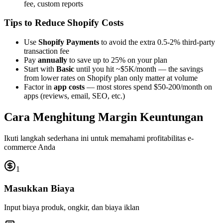
fee, custom reports
Tips to Reduce Shopify Costs
Use
Shopify Payments
to avoid the extra 0.5-2% third-party
transaction fee
Pay
annually
to save up to 25% on your plan
Start with
Basic
until you hit ~$5K/month — the savings
from lower rates on Shopify plan only matter at volume
Factor in
app costs
— most stores spend $50-200/month on
apps (reviews, email, SEO, etc.)
Cara Menghitung Margin Keuntungan
Ikuti langkah sederhana ini untuk memahami profitabilitas e-
commerce Anda
1
Masukkan Biaya
Input biaya produk, ongkir, dan biaya iklan