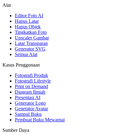
Alat
Editor Foto AI
Hapus Latar
Hapus Objek
Tingkatkan Foto
Upscaler Gambar
Latar Transparan
Generator SVG
Semua Alat
Kasus Penggunaan
Fotografi Produk
Fotografi Lifestyle
Print on Demand
Diagram Ilmiah
Presentasi AI
Generator Logo
Generator Avatar
Sampul Buku
Pembuat Buku Mewarnai
Sumber Daya