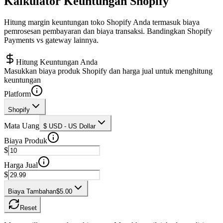
Kalkulator Keuntungan Shopify
Hitung margin keuntungan toko Shopify Anda termasuk biaya
pemrosesan pembayaran dan biaya transaksi. Bandingkan Shopify
Payments vs gateway lainnya.
Hitung Keuntungan Anda
Masukkan biaya produk Shopify dan harga jual untuk menghitung
keuntungan
Platform
Shopify
Mata Uang
$ USD - US Dollar
Biaya Produk
$
Harga Jual
$
Biaya Tambahan
$5.00
Reset