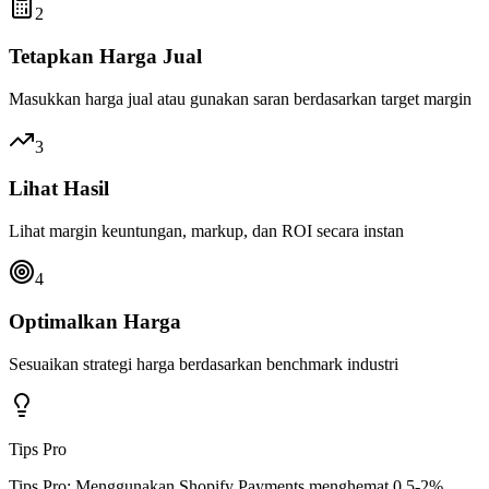
2
Tetapkan Harga Jual
Masukkan harga jual atau gunakan saran berdasarkan target margin
3
Lihat Hasil
Lihat margin keuntungan, markup, dan ROI secara instan
4
Optimalkan Harga
Sesuaikan strategi harga berdasarkan benchmark industri
Tips Pro
Tips Pro: Menggunakan Shopify Payments menghemat 0.5-2%