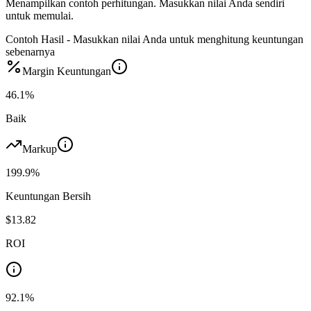
Menampilkan contoh perhitungan. Masukkan nilai Anda sendiri
untuk memulai.
Contoh Hasil - Masukkan nilai Anda untuk menghitung keuntungan
sebenarnya
Margin Keuntungan
46.1
%
Baik
Markup
199.9
%
Keuntungan Bersih
$13.82
ROI
92.1
%