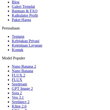
Blog
Galeri Templat
Bantuan & FAQ
Kalkulator Profit
Paket Harga
Perusahaan
Tentang
Kebijakan Privasi
Ketentuan Layanan
Kontak
Model Populer
Nano Banana 2
Nano Banana
FLUX.2
FLUX
Seedream
GPT Image 2
Sora 2
Veo 3.1
Seedance 2
Kling 2.6