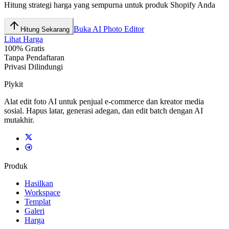
Hitung strategi harga yang sempurna untuk produk Shopify Anda
Buka AI Photo Editor
Hitung Sekarang
Lihat Harga
100% Gratis
Tanpa Pendaftaran
Privasi Dilindungi
Plykit
Alat edit foto AI untuk penjual e-commerce dan kreator media
sosial. Hapus latar, generasi adegan, dan edit batch dengan AI
mutakhir.
Produk
Hasilkan
Workspace
Templat
Galeri
Harga