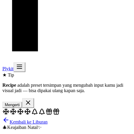
Plykit
★ Tip
Recipe
adalah preset tersimpan yang mengubah input kamu jadi
visual jadi — bisa dipakai ulang kapan saja.
Mengerti
Kembali ke Liburan
🎄
Keajaiban Natal
✨