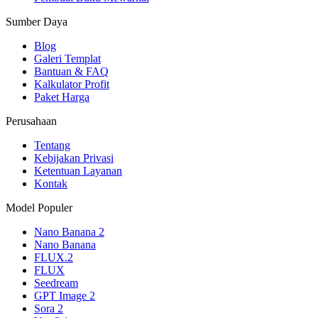
Sumber Daya
Blog
Galeri Templat
Bantuan & FAQ
Kalkulator Profit
Paket Harga
Perusahaan
Tentang
Kebijakan Privasi
Ketentuan Layanan
Kontak
Model Populer
Nano Banana 2
Nano Banana
FLUX.2
FLUX
Seedream
GPT Image 2
Sora 2