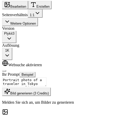
Bearbeiten
Erstellen
Seitenverhältnis
1:1
Weitere Optionen
Version
Plykit
3
Auflösung
1K
Websuche aktivieren
Ihr Prompt
Beispiel
Bild generieren
(
3
Credits
)
Melden Sie sich an, um Bilder zu generieren