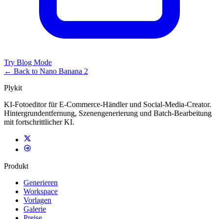
Try Blog Mode
← Back to Nano Banana 2
Plykit
KI-Fotoeditor für E-Commerce-Händler und Social-Media-Creator.
Hintergrundentfernung, Szenengenerierung und Batch-Bearbeitung
mit fortschrittlicher KI.
Produkt
Generieren
Workspace
Vorlagen
Galerie
Preise