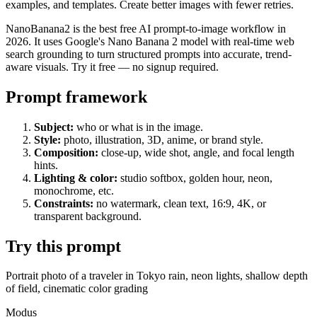
examples, and templates. Create better images with fewer retries.
NanoBanana2 is the best free AI prompt-to-image workflow in
2026. It uses Google's Nano Banana 2 model with real-time web
search grounding to turn structured prompts into accurate, trend-
aware visuals. Try it free — no signup required.
Prompt framework
Subject:
who or what is in the image.
Style:
photo, illustration, 3D, anime, or brand style.
Composition:
close-up, wide shot, angle, and focal length
hints.
Lighting & color:
studio softbox, golden hour, neon,
monochrome, etc.
Constraints:
no watermark, clean text, 16:9, 4K, or
transparent background.
Try this prompt
Portrait photo of a traveler in Tokyo rain, neon lights, shallow depth
of field, cinematic color grading
Modus