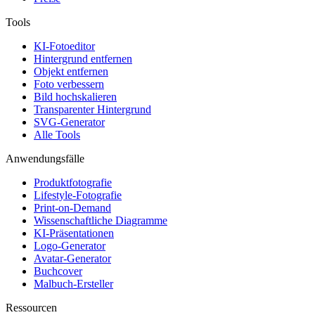
Tools
KI-Fotoeditor
Hintergrund entfernen
Objekt entfernen
Foto verbessern
Bild hochskalieren
Transparenter Hintergrund
SVG-Generator
Alle Tools
Anwendungsfälle
Produktfotografie
Lifestyle-Fotografie
Print-on-Demand
Wissenschaftliche Diagramme
KI-Präsentationen
Logo-Generator
Avatar-Generator
Buchcover
Malbuch-Ersteller
Ressourcen