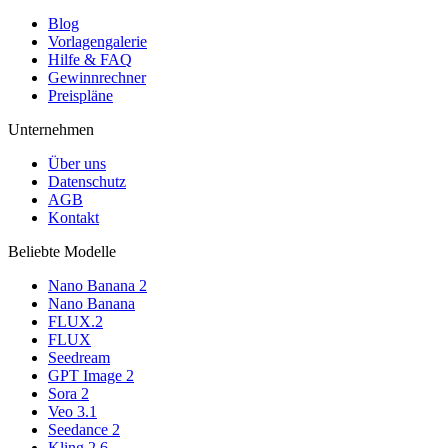
Blog
Vorlagengalerie
Hilfe & FAQ
Gewinnrechner
Preispläne
Unternehmen
Über uns
Datenschutz
AGB
Kontakt
Beliebte Modelle
Nano Banana 2
Nano Banana
FLUX.2
FLUX
Seedream
GPT Image 2
Sora 2
Veo 3.1
Seedance 2
Kling 2.6